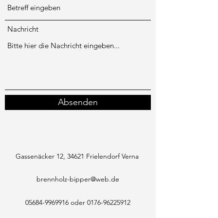
Nachricht
Absenden
Gassenäcker 12, 34621 Frielendorf Verna
brennholz-bipper@web.de
05684-9969916
oder
0176-96225912