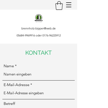
brennholz-bipper@web.de
05684-9969916
oder
0176-96225912
KONTAKT
Name
E-Mail-Adresse
Betreff