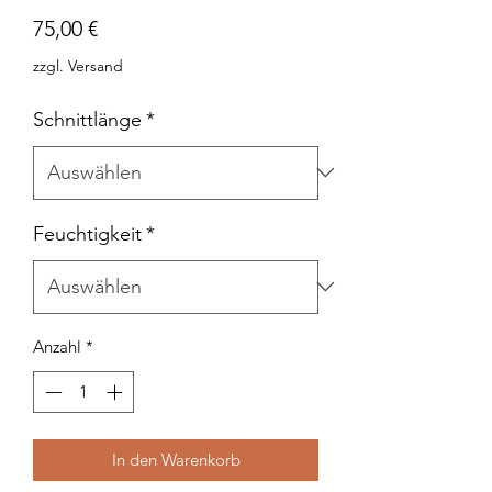
Preis
75,00 €
zzgl. Versand
Schnittlänge
*
Feuchtigkeit
*
Anzahl
*
In den Warenkorb